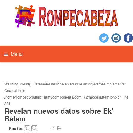
Menu
Warning
: count(): Parameter must be an array or an object that implements
Countable in
/home/rompec5/public_html/components/com_k2/models/item.php
on line
881
Revelan nuevos datos sobre Ek'
Balam
Font Size