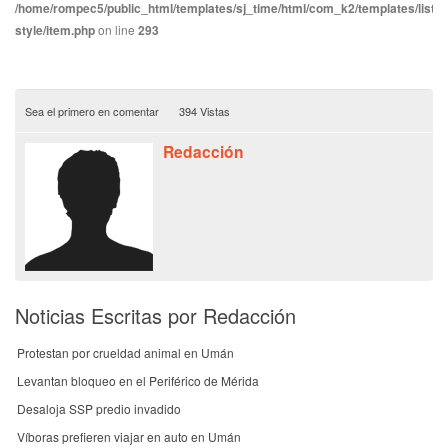
/home/rompec5/public_html/templates/sj_time/html/com_k2/templates/listin
style/item.php
on line
293
Sea el primero en comentar
394 Vistas
Redacción
Noticias Escritas por Redacción
Protestan por crueldad animal en Umán
Levantan bloqueo en el Periférico de Mérida
Desaloja SSP predio invadido
Víboras prefieren viajar en auto en Umán