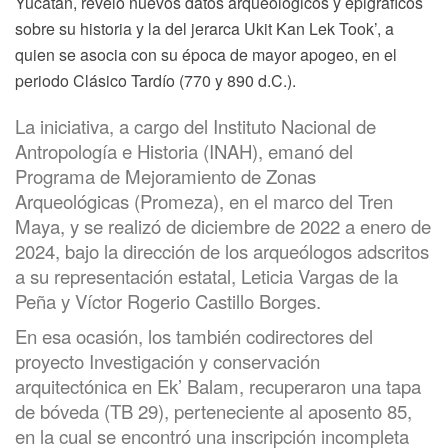
Yucatán, reveló nuevos datos arqueológicos y epigráficos
sobre su historia y la del jerarca Ukit Kan Lek Took’, a
quien se asocia con su época de mayor apogeo, en el
periodo Clásico Tardío (770 y 890 d.C.).
La iniciativa, a cargo del Instituto Nacional de
Antropología e Historia (INAH), emanó del
Programa de Mejoramiento de Zonas
Arqueológicas (Promeza), en el marco del Tren
Maya, y se realizó de diciembre de 2022 a enero de
2024, bajo la dirección de los arqueólogos adscritos
a su representación estatal, Leticia Vargas de la
Peña y Víctor Rogerio Castillo Borges.
En esa ocasión, los también codirectores del
proyecto Investigación y conservación
arquitectónica en Ek’ Balam, recuperaron una tapa
de bóveda (TB 29), perteneciente al aposento 85,
en la cual se encontró una inscripción incompleta