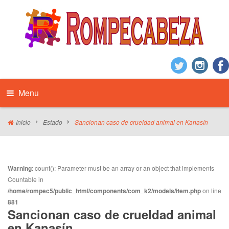
Menu
Inicio
Estado
Sancionan caso de crueldad animal en Kanasín
Warning
: count(): Parameter must be an array or an object that implements
Countable in
/home/rompec5/public_html/components/com_k2/models/item.php
on line
881
Sancionan caso de crueldad animal
en Kanasín