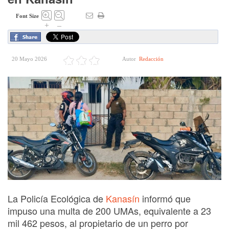
Font Size
+
–
20 Mayo 2026
Autor
Redacción
La Policía Ecológica de
Kanasín
informó que
impuso una multa de 200 UMAs, equivalente a 23
mil 462 pesos, al propietario de un perro por