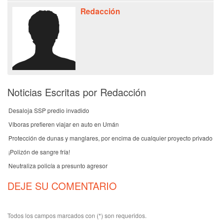
Redacción
Noticias Escritas por Redacción
Desaloja SSP predio invadido
Víboras prefieren viajar en auto en Umán
Protección de dunas y manglares, por encima de cualquier proyecto privado
¡Polizón de sangre fría!
Neutraliza policía a presunto agresor
DEJE SU COMENTARIO
Todos los campos marcados con (*) son requeridos.