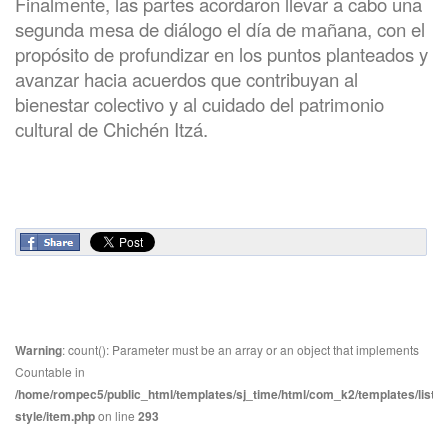
Finalmente, las partes acordaron llevar a cabo una
segunda mesa de diálogo el día de mañana, con el
propósito de profundizar en los puntos planteados y
avanzar hacia acuerdos que contribuyan al
bienestar colectivo y al cuidado del patrimonio
cultural de Chichén Itzá.
Warning
: count(): Parameter must be an array or an object that implements
Countable in
/home/rompec5/public_html/templates/sj_time/html/com_k2/templates/listin
style/item.php
on line
293