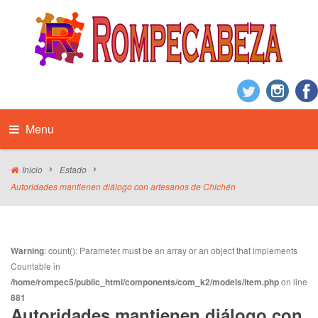
Menu
Inicio
Estado
Autoridades mantienen diálogo con artesanos de Chichén
Warning
: count(): Parameter must be an array or an object that implements
Countable in
/home/rompec5/public_html/components/com_k2/models/item.php
on line
881
Autoridades mantienen diálogo con