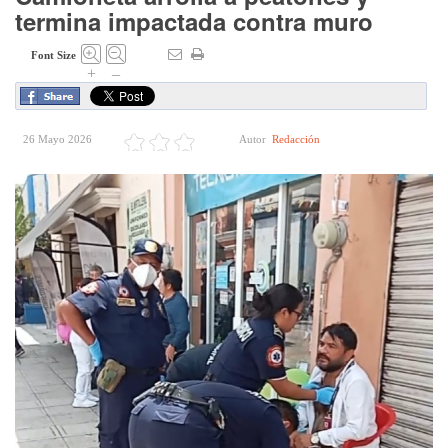
termina impactada contra muro
Font Size
+
–
26 Mayo 2026
Autor
Redacción