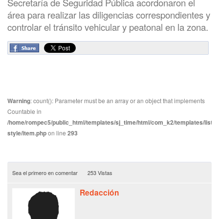
Secretaría de Seguridad Pública acordonaron el
área para realizar las diligencias correspondientes y
controlar el tránsito vehicular y peatonal en la zona.
Warning
: count(): Parameter must be an array or an object that implements
Countable in
/home/rompec5/public_html/templates/sj_time/html/com_k2/templates/listin
style/item.php
on line
293
Sea el primero en comentar
253 Vistas
Redacción