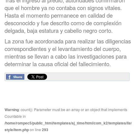
que el hombre ya no contaba con signos vitales.
Hasta el momento permanece en calidad de
desconocido y fue descrito como de complexión
delgada, baja estatura y cabello negro corto.
La zona fue acordonada para realizar las diligencias
correspondientes y el levantamiento del cuerpo,
mientras se llevan a cabo las investigaciones para
determinar la causa oficial del fallecimiento.
Warning
: count(): Parameter must be an array or an object that implements
Countable in
/home/rompec5/public_html/templates/sj_time/html/com_k2/templates/listin
style/item.php
on line
293