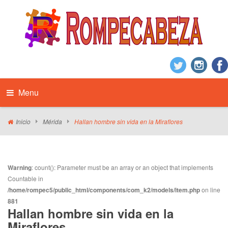
Menu
Inicio
Mérida
Hallan hombre sin vida en la Miraflores
Warning
: count(): Parameter must be an array or an object that implements
Countable in
/home/rompec5/public_html/components/com_k2/models/item.php
on line
881
Hallan hombre sin vida en la
Miraflores