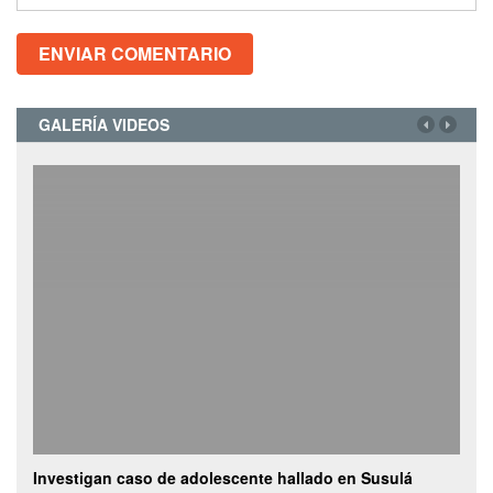
GALERÍA VIDEOS
Investigan caso de adolescente hallado en Susulá
Cami