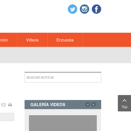
nión
Videos
Encuesta
GALERÍA VIDEOS
Top