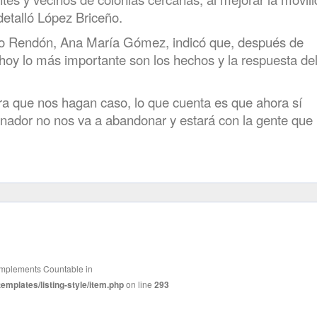
detalló López Briceño.
apio Rendón, Ana María Gómez, indicó que, después de
 hoy lo más importante son los hechos y la respuesta de
a que nos hagan caso, lo que cuenta es que ahora sí
ador no nos va a abandonar y estará con la gente que
t implements Countable in
mplates/listing-style/item.php
on line
293