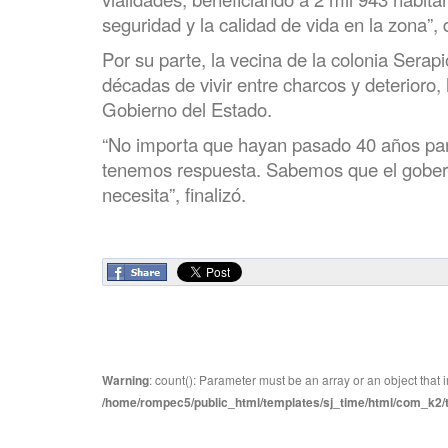
seguridad y la calidad de vida en la zona”, 
Por su parte, la vecina de la colonia Ser
décadas de vivir entre charcos y deterioro,
Gobierno del Estado.
“No importa que hayan pasado 40 años par
tenemos respuesta. Sabemos que el gobern
necesita”, finalizó.
Warning
: count(): Parameter must be an array or an object tha
/home/rompec5/public_html/templates/sj_time/html/com_k2/te