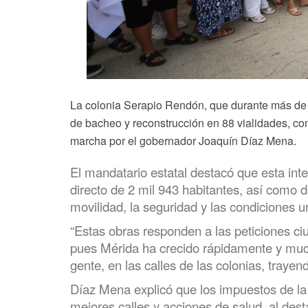
La colonia Serapio Rendón, que durante más de 4
de bacheo y reconstrucción en 88 vialidades, com
marcha por el gobernador Joaquín Díaz Mena.
El mandatario estatal destacó que esta int
directo de 2 mil 943 habitantes, así como 
movilidad, la seguridad y las condiciones u
“Estas obras responden a las peticiones c
pues Mérida ha crecido rápidamente y muc
gente, en las calles de las colonias, traye
Díaz Mena explicó que los impuestos de la
mejores calles y acciones de salud, al des