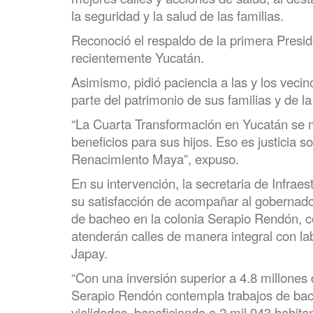
la seguridad y la salud de las familias.
Reconoció el respaldo de la primera Presi
recientemente Yucatán.
Asimismo, pidió paciencia a las y los vecin
parte del patrimonio de sus familias y de 
“La Cuarta Transformación en Yucatán se mi
beneficios para sus hijos. Eso es justicia
Renacimiento Maya”, expuso.
En su intervención, la secretaria de Infrae
su satisfacción de acompañar al gobernado
de bacheo en la colonia Serapio Rendón, c
atenderán calles de manera integral con la
Japay.
“Con una inversión superior a 4.8 millones
Serapio Rendón contempla trabajos de bach
vialidades, beneficiando a 2 mil 943 habita