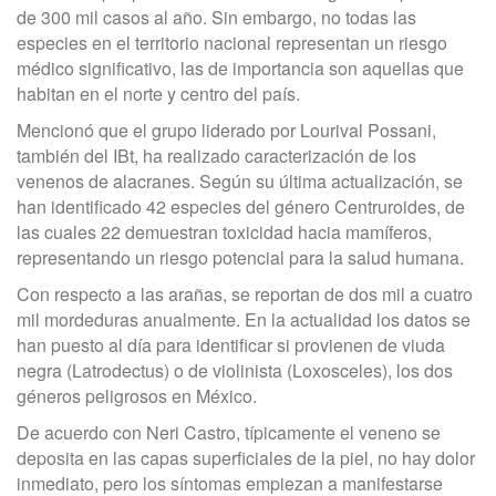
de 300 mil casos al año. Sin embargo, no todas las
especies en el territorio nacional representan un riesgo
médico significativo, las de importancia son aquellas que
habitan en el norte y centro del país.
Mencionó que el grupo liderado por Lourival Possani,
también del IBt, ha realizado caracterización de los
venenos de alacranes. Según su última actualización, se
han identificado 42 especies del género Centruroides, de
las cuales 22 demuestran toxicidad hacia mamíferos,
representando un riesgo potencial para la salud humana.
Con respecto a las arañas, se reportan de dos mil a cuatro
mil mordeduras anualmente. En la actualidad los datos se
han puesto al día para identificar si provienen de viuda
negra (Latrodectus) o de violinista (Loxosceles), los dos
géneros peligrosos en México.
De acuerdo con Neri Castro, típicamente el veneno se
deposita en las capas superficiales de la piel, no hay dolor
inmediato, pero los síntomas empiezan a manifestarse