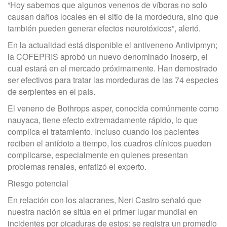
“Hoy sabemos que algunos venenos de víboras no solo
causan daños locales en el sitio de la mordedura, sino que
también pueden generar efectos neurotóxicos”, alertó.
En la actualidad está disponible el antiveneno Antivipmyn;
la COFEPRIS aprobó un nuevo denominado Inoserp, el
cual estará en el mercado próximamente. Han demostrado
ser efectivos para tratar las mordeduras de las 74 especies
de serpientes en el país.
El veneno de Bothrops asper, conocida comúnmente como
nauyaca, tiene efecto extremadamente rápido, lo que
complica el tratamiento. Incluso cuando los pacientes
reciben el antídoto a tiempo, los cuadros clínicos pueden
complicarse, especialmente en quienes presentan
problemas renales, enfatizó el experto.
Riesgo potencial
En relación con los alacranes, Neri Castro señaló que
nuestra nación se sitúa en el primer lugar mundial en
incidentes por picaduras de estos: se registra un promedio