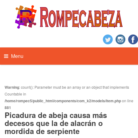
Menu
Warning
: count(): Parameter must be an array or an object that implements
Countable in
/home/rompec5/public_html/components/com_k2/models/item.php
on line
881
Picadura de abeja causa más
decesos que la de alacrán o
mordida de serpiente