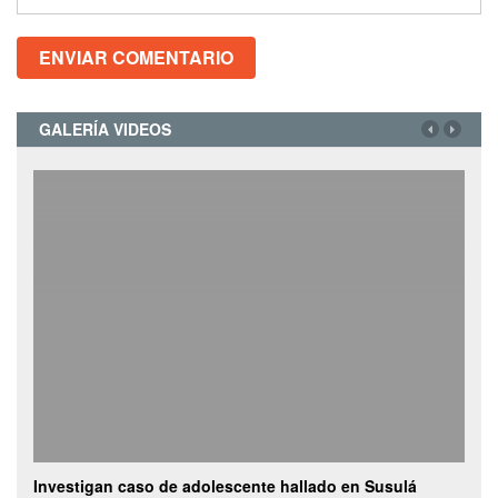
GALERÍA VIDEOS
Investigan caso de adolescente hallado en Susulá
Camion