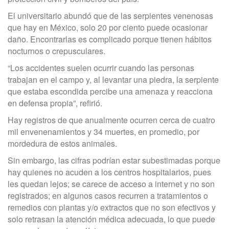
El universitario abundó que de las serpientes venenosas
que hay en México, solo 20 por ciento puede ocasionar
daño. Encontrarlas es complicado porque tienen hábitos
nocturnos o crepusculares.
“Los accidentes suelen ocurrir cuando las personas
trabajan en el campo y, al levantar una piedra, la serpiente
que estaba escondida percibe una amenaza y reacciona
en defensa propia”, refirió.
Hay registros de que anualmente ocurren cerca de cuatro
mil envenenamientos y 34 muertes, en promedio, por
mordedura de estos animales.
Sin embargo, las cifras podrían estar subestimadas porque
hay quienes no acuden a los centros hospitalarios, pues
les quedan lejos; se carece de acceso a internet y no son
registrados; en algunos casos recurren a tratamientos o
remedios con plantas y/o extractos que no son efectivos y
solo retrasan la atención médica adecuada, lo que puede