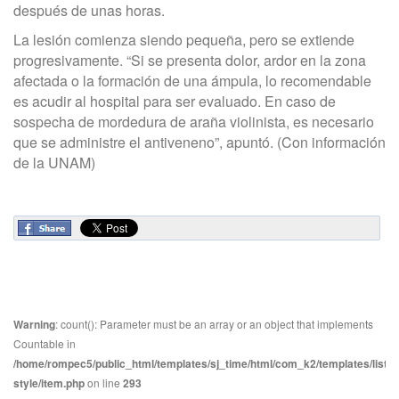
después de unas horas.
La lesión comienza siendo pequeña, pero se extiende
progresivamente. “Si se presenta dolor, ardor en la zona
afectada o la formación de una ámpula, lo recomendable
es acudir al hospital para ser evaluado. En caso de
sospecha de mordedura de araña violinista, es necesario
que se administre el antiveneno”, apuntó. (Con información
de la UNAM)
Warning
: count(): Parameter must be an array or an object that implements
Countable in
/home/rompec5/public_html/templates/sj_time/html/com_k2/templates/listin
style/item.php
on line
293