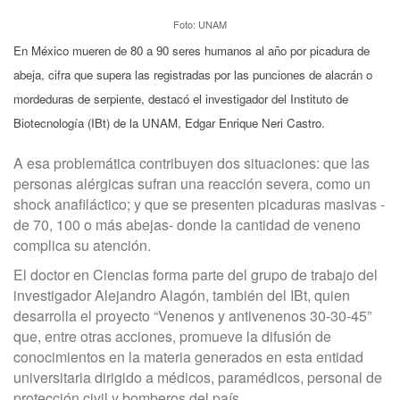
Foto: UNAM
En México mueren de 80 a 90 seres humanos al año por picadura de
abeja, cifra que supera las registradas por las punciones de alacrán o
mordeduras de serpiente, destacó el investigador del Instituto de
Biotecnología (IBt) de la UNAM, Edgar Enrique Neri Castro.
A esa problemática contribuyen dos situaciones: que las
personas alérgicas sufran una reacción severa, como un
shock anafiláctico; y que se presenten picaduras masivas -
de 70, 100 o más abejas- donde la cantidad de veneno
complica su atención.
El doctor en Ciencias forma parte del grupo de trabajo del
investigador Alejandro Alagón, también del IBt, quien
desarrolla el proyecto “Venenos y antivenenos 30-30-45”
que, entre otras acciones, promueve la difusión de
conocimientos en la materia generados en esta entidad
universitaria dirigido a médicos, paramédicos, personal de
protección civil y bomberos del país.