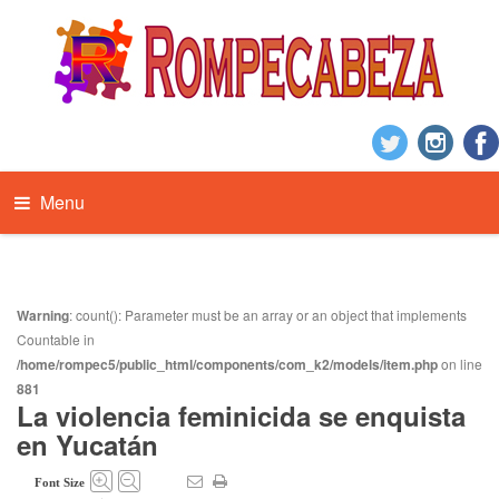
Menu
Warning
: count(): Parameter must be an array or an object that implements
Countable in
/home/rompec5/public_html/components/com_k2/models/item.php
on line
881
La violencia feminicida se enquista
en Yucatán
Font Size