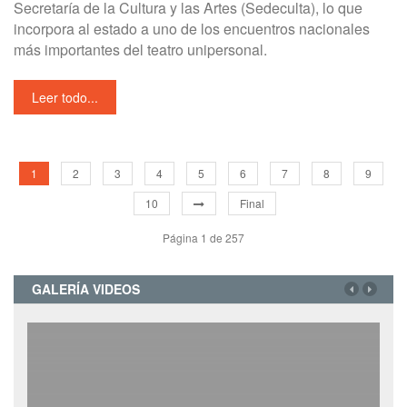
Secretaría de la Cultura y las Artes (Sedeculta), lo que
incorpora al estado a uno de los encuentros nacionales
más importantes del teatro unipersonal.
Leer todo...
1
2
3
4
5
6
7
8
9
10
Final
Página 1 de 257
GALERÍA VIDEOS