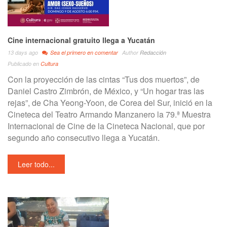
Cine internacional gratuito llega a Yucatán
13 days ago
Sea el primero en comentar
Author
Redacción
Publicado en
Cultura
Con la proyección de las cintas “Tus dos muertos”, de
Daniel Castro Zimbrón, de México, y “Un hogar tras las
rejas”, de Cha Yeong-Yoon, de Corea del Sur, inició en la
Cineteca del Teatro Armando Manzanero la 79.ª Muestra
Internacional de Cine de la Cineteca Nacional, que por
segundo año consecutivo llega a Yucatán.
Leer todo...