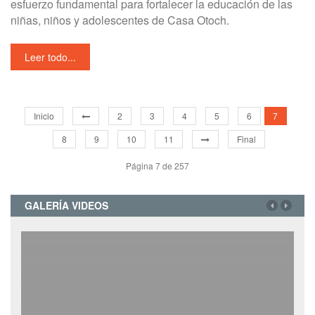
esfuerzo fundamental para fortalecer la educación de las
niñas, niños y adolescentes de Casa Otoch.
Leer todo...
Inicio
2
3
4
5
6
7
8
9
10
11
Final
Página 7 de 257
GALERÍA VIDEOS