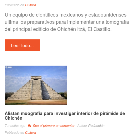
Publicado en
Cultura
Un equipo de científicos mexicanos y estadounidenses
ultima los preparativos para implementar una tomografía
del principal edificio de Chichén Itzá, El Castillo.
Leer todo...
Alistan muografía para investigar interior de pirámide de
Chichén
7 months ago
Sea el primero en comentar
Author
Redacción
Publicado en
Cultura