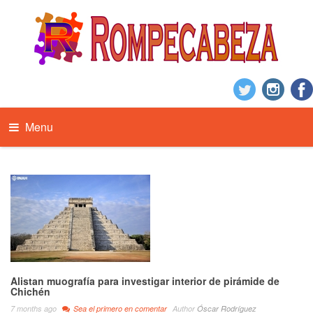
Menu
Alistan muografía para investigar interior de pirámide de
Chichén
7 months ago
Sea el primero en comentar
Author
Óscar Rodríguez