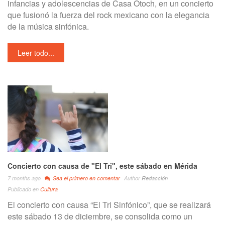
infancias y adolescencias de Casa Otoch, en un concierto
que fusionó la fuerza del rock mexicano con la elegancia
de la música sinfónica.
Leer todo...
Concierto con causa de "El Tri", este sábado en Mérida
7 months ago
Sea el primero en comentar
Author
Redacción
Publicado en
Cultura
El concierto con causa “El Tri Sinfónico”, que se realizará
este sábado 13 de diciembre, se consolida como un