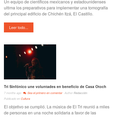
Un equipo de científicos mexicanos y estadounidenses
ultima los preparativos para implementar una tomografía
del principal edificio de Chichén Itzá, El Castillo.
Leer todo...
Tri Sinfónico une voluntades en beneficio de Casa Otoch
7 months ago
Sea el primero en comentar
Author
Redacción
Publicado en
Cultura
El objetivo se cumplió. La música de El Tri reunió a miles
de personas en una noche solidaria a favor de las