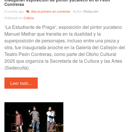
Contreras
8 months ago
Sea el primero en comentar
Author
Redacción
Publicado en
Cultura
La Estudiante de Praga”, exposición del pintor yucateco
“
Manuel Mathar que transita en la dualidad y la
superposición de personajes, incluso entre una pieza y
otra, fue inaugurada anoche en la Galería del Callejón del
Teatro Peón Contreras, como parte del Otoño Cultural
2025 que organiza la Secretaría de la Cultura y las Artes
(Sedeculta).
Leer todo...