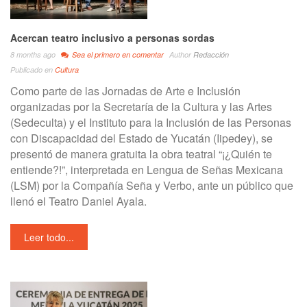
Acercan teatro inclusivo a personas sordas
8 months ago
Sea el primero en comentar
Author
Redacción
Publicado en
Cultura
Como parte de las Jornadas de Arte e Inclusión
organizadas por la Secretaría de la Cultura y las Artes
(Sedeculta) y el Instituto para la Inclusión de las Personas
con Discapacidad del Estado de Yucatán (Iipedey), se
presentó de manera gratuita la obra teatral “¡¿Quién te
entiende?!”, interpretada en Lengua de Señas Mexicana
(LSM) por la Compañía Seña y Verbo, ante un público que
llenó el Teatro Daniel Ayala.
Leer todo...