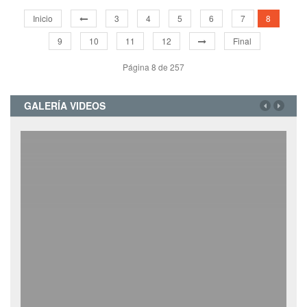
Inicio
3
4
5
6
7
8
9
10
11
12
Final
Página 8 de 257
GALERÍA VIDEOS