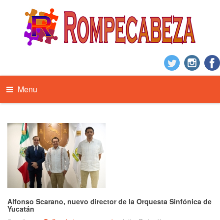
Menu
Alfonso Scarano, nuevo director de la Orquesta Sinfónica de
Yucatán