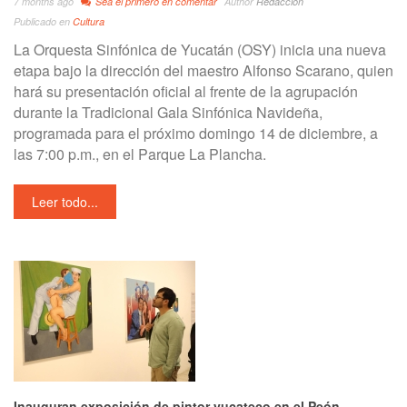
7 months ago
Sea el primero en comentar
Author
Redacción
Publicado en
Cultura
La Orquesta Sinfónica de Yucatán (OSY) inicia una nueva
etapa bajo la dirección del maestro Alfonso Scarano, quien
hará su presentación oficial al frente de la agrupación
durante la Tradicional Gala Sinfónica Navideña,
programada para el próximo domingo 14 de diciembre, a
las 7:00 p.m., en el Parque La Plancha.
Leer todo...
Inauguran exposición de pintor yucateco en el Peón