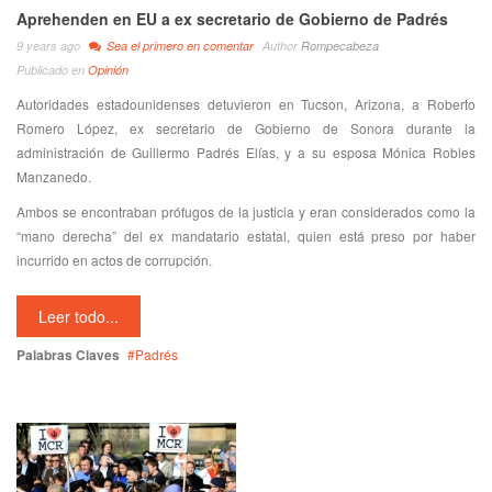
Aprehenden en EU a ex secretario de Gobierno de Padrés
9 years ago
Sea el primero en comentar
Author
Rompecabeza
Publicado en
Opinión
Autoridades estadounidenses detuvieron en Tucson, Arizona, a Roberto
Romero López, ex secretario de Gobierno de Sonora durante la
administración de Guillermo Padrés Elías, y a su esposa Mónica Robles
Manzanedo.
Ambos se encontraban prófugos de la justicia y eran considerados como la
“mano derecha” del ex mandatario estatal, quien está preso por haber
incurrido en actos de corrupción.
Leer todo...
Palabras Claves
Padrés