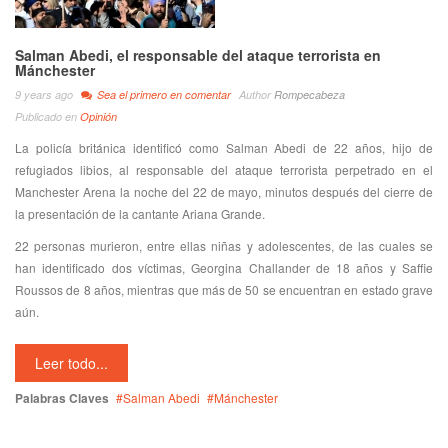
Salman Abedi, el responsable del ataque terrorista en
Mánchester
9 years ago
Sea el primero en comentar
Author
Rompecabeza
Publicado en
Opinión
La policía británica identificó como Salman Abedi de 22 años, hijo de
refugiados libios, al responsable del ataque terrorista perpetrado en el
Manchester Arena la noche del 22 de mayo, minutos después del cierre de
la presentación de la cantante Ariana Grande.
22 personas murieron, entre ellas niñas y adolescentes, de las cuales se
han identificado dos víctimas, Georgina Challander de 18 años y Saffie
Roussos de 8 años, mientras que más de 50 se encuentran en estado grave
aún.
Leer todo...
Palabras Claves
Salman Abedi
Mánchester