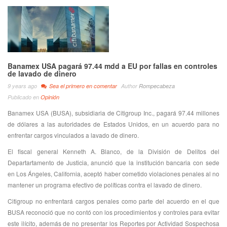
Banamex USA pagará 97.44 mdd a EU por fallas en controles
de lavado de dinero
9 years ago
Sea el primero en comentar
Author
Rompecabeza
Publicado en
Opinión
Banamex USA (BUSA), subsidiaria de Citigroup Inc., pagará 97.44 millones
de dólares a las autoridades de Estados Unidos, en un acuerdo para no
enfrentar cargos vinculados a lavado de dinero.
El fiscal general Kenneth A. Blanco, de la División de Delitos del
Departartamento de Justicia, anunció que la institución bancaria con sede
en Los Ángeles, California, aceptó haber cometido violaciones penales al no
mantener un programa efectivo de políticas contra el lavado de dinero.
Citigroup no enfrentará cargos penales como parte del acuerdo en el que
BUSA reconoció que no contó con los procedimientos y controles para evitar
este ilícito, además de no presentar los Reportes por Actividad Sospechosa