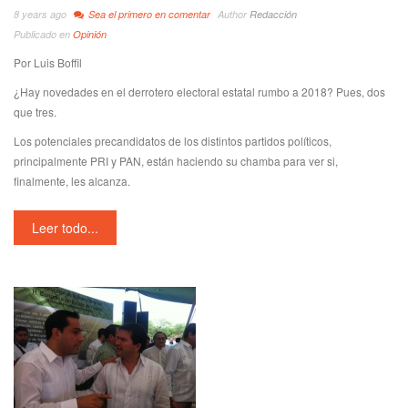
8 years ago
Sea el primero en comentar
Author
Redacción
Publicado en
Opinión
Por Luis Boffil
¿Hay novedades en el derrotero electoral estatal rumbo a 2018? Pues, dos
que tres.
Los potenciales precandidatos de los distintos partidos políticos,
principalmente PRI y PAN, están haciendo su chamba para ver si,
finalmente, les alcanza.
Leer todo...