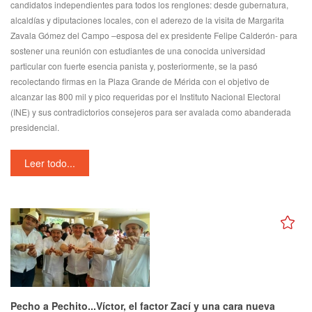
candidatos independientes para todos los renglones: desde gubernatura,
alcaldías y diputaciones locales, con el aderezo de la visita de Margarita
Zavala Gómez del Campo –esposa del ex presidente Felipe Calderón- para
sostener una reunión con estudiantes de una conocida universidad
particular con fuerte esencia panista y, posteriormente, se la pasó
recolectando firmas en la Plaza Grande de Mérida con el objetivo de
alcanzar las 800 mil y pico requeridas por el Instituto Nacional Electoral
(INE) y sus contradictorios consejeros para ser avalada como abanderada
presidencial.
Leer todo...
Pecho a Pechito...Víctor, el factor Zací y una cara nueva