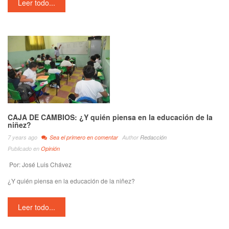
Leer todo...
CAJA DE CAMBIOS: ¿Y quién piensa en la educación de la
niñez?
7 years ago
Sea el primero en comentar
Author
Redacción
Publicado en
Opinión
Por: José Luis Chávez
¿Y quién piensa en la educación de la niñez?
Leer todo...