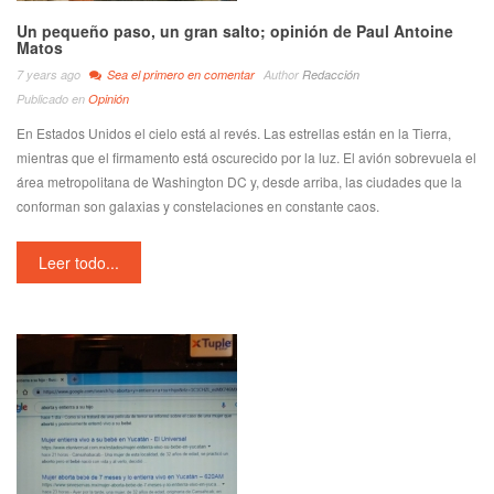
Un pequeño paso, un gran salto; opinión de Paul Antoine
Matos
7 years ago
Sea el primero en comentar
Author
Redacción
Publicado en
Opinión
En Estados Unidos el cielo está al revés. Las estrellas están en la Tierra,
mientras que el firmamento está oscurecido por la luz. El avión sobrevuela el
área metropolitana de Washington DC y, desde arriba, las ciudades que la
conforman son galaxias y constelaciones en constante caos.
Leer todo...