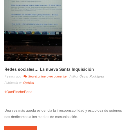
Redes sociales… La nueva Santa Inquisición
7 years ago
Sea el primero en comentar
Author
Óscar Rodríguez
Publicado en
Opinión
#QuePinchePena
Una vez más queda evidencia la irresponsabilidad y estupidez de quienes
nos dedicamos a los medios de comunicación.