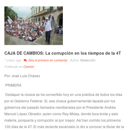
CAJA DE CAMBIOS: La corrupción en los tiempos de la 4T
7 years ago
Sea el primero en comentar
Author
Redacción
Publicado en
Opinión
Por: José Luis Chávez
PRIMERA
Destapar la cloaca se ha convertido hoy en una práctica de todos los días
por el Gobierno Federal. Si, esa cloaca gubernamental tapada por los
gobiernos del pasado llamados neoliberales por el Presidente Andrés
Manuel López Obrador, quien como Rey Midas, donde toca brota y sale
materia, porquería y corrupción al por mayor. Así han corrido los primeros
100 días de la 4T. El más reciente escándalo lo dio a conocer la titular de la