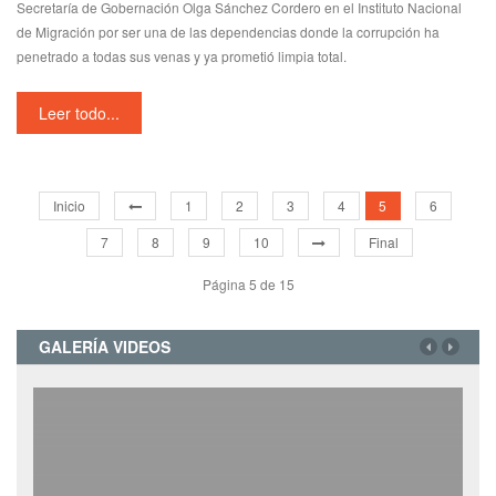
Secretaría de Gobernación Olga Sánchez Cordero en el Instituto Nacional
de Migración por ser una de las dependencias donde la corrupción ha
penetrado a todas sus venas y ya prometió limpia total.
Leer todo...
Inicio
1
2
3
4
5
6
7
8
9
10
Final
Página 5 de 15
GALERÍA VIDEOS